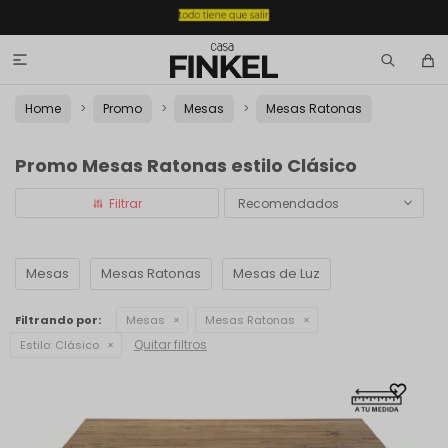

Home
Promo
Mesas
Mesas Ratonas
Promo Mesas Ratonas estilo Clásico
Recomendados
Mesas
Mesas Ratonas
Mesas de Luz
Filtrando por:
Mesas
Mesas Ratonas
Quitar filtros
Estilo:
Clásico