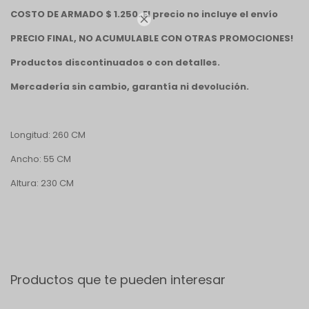
COSTO DE ARMADO $ 1.250. El precio no incluye el envío

PRECIO FINAL, NO ACUMULABLE CON OTRAS PROMOCIONES!
Productos discontinuados o con detalles.
Mercadería sin cambio, garantía ni devolución.
Longitud: 260 CM
Ancho: 55 CM
Altura: 230 CM
Productos que te pueden interesar