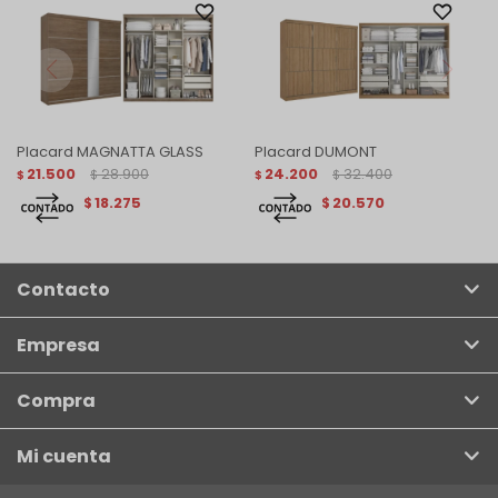
Placard MAGNATTA GLASS
Placard DUMONT
21.500
28.900
24.200
32.400
$
$
$
$
18.275
20.570
$
$
Contacto
Empresa
Compra
Mi cuenta