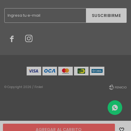
SUSCRIBIRME


© Copyright 2026 / Finkel
Fenicio
AGREGAR AL CARRITO