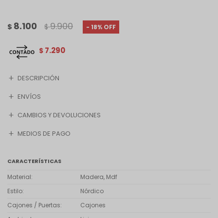
8.100
9.900
$
$
18
7.290
$
DESCRIPCIÓN
ENVÍOS
CAMBIOS Y DEVOLUCIONES
MEDIOS DE PAGO
CARACTERÍSTICAS
Material
Madera, Mdf
Estilo
Nórdico
Cajones / Puertas
Cajones