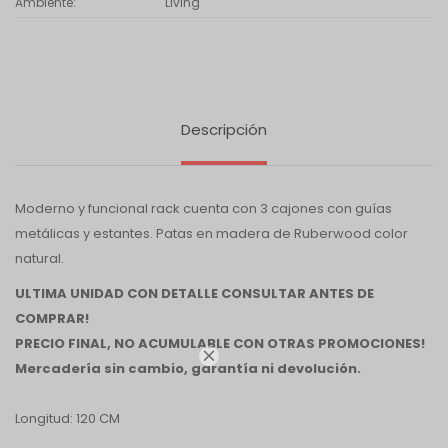
Ambiente
Living
Descripción
Moderno y funcional rack cuenta con 3 cajones con guías
metálicas y estantes. Patas en madera de Ruberwood color
natural.
ULTIMA UNIDAD CON DETALLE CONSULTAR ANTES DE
COMPRAR!
PRECIO FINAL, NO ACUMULABLE CON OTRAS PROMOCIONES!

Mercadería sin cambio, garantía ni devolución.
Longitud: 120 CM