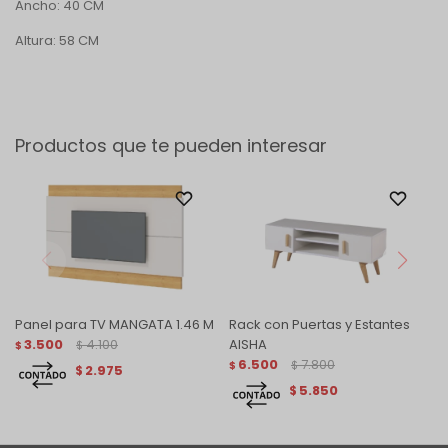
Ancho: 40 CM
Altura: 58 CM
Productos que te pueden interesar
Panel para TV MANGATA 1.46 M
Rack con Puertas y Estantes
3.500
4.100
AISHA
$
$
6.500
7.800
$
$
2.975
$
5.850
$