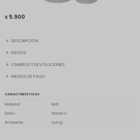
5.900
$
DESCRIPCIÓN
ENVÍOS
CAMBIOS Y DEVOLUCIONES
MEDIOS DE PAGO
CARACTERÍSTICAS
Material
Mdf
Estilo
Nórdico
Ambiente
Living