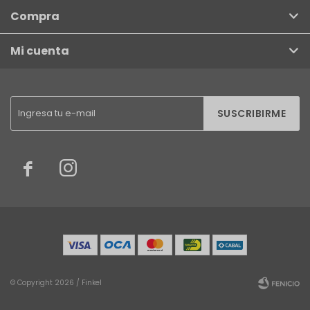
Compra
Mi cuenta
SUSCRIBIRME


© Copyright 2026 / Finkel