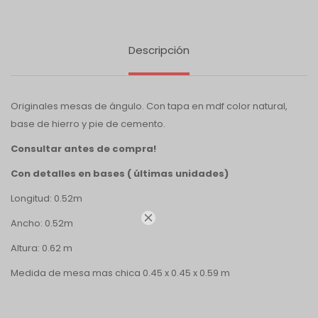
Descripción
Originales mesas de ángulo. Con tapa en mdf color natural,
base de hierro y pie de cemento.
Consultar antes de compra!
Con detalles en bases ( últimas unidades)
Longitud: 0.52m

Ancho: 0.52m
Altura: 0.62 m
Medida de mesa mas chica 0.45 x 0.45 x 0.59 m