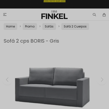

Home
Promo
Sofás
Sofá 2 Cuerpos
Sofá 2 cps BORIS - Gris