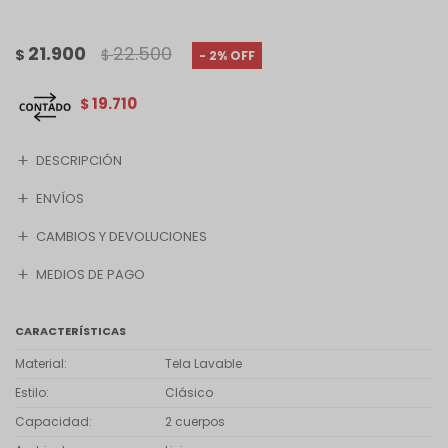
21.900
22.500
$
$
2
19.710
$
DESCRIPCIÓN
ENVÍOS
CAMBIOS Y DEVOLUCIONES
MEDIOS DE PAGO
CARACTERÍSTICAS
Material
Tela Lavable
Estilo
Clásico
Capacidad
2 cuerpos