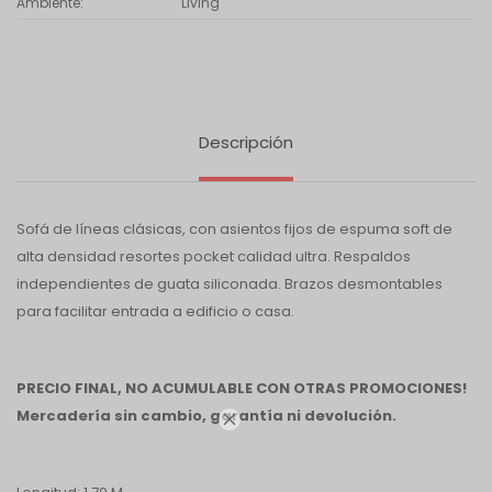
Ambiente
Living
Descripción
Sofá de líneas clásicas, con asientos fijos de espuma soft de
alta densidad resortes pocket calidad ultra. Respaldos
independientes de guata siliconada. Brazos desmontables
para facilitar entrada a edificio o casa.
PRECIO FINAL, NO ACUMULABLE CON OTRAS PROMOCIONES!
Mercadería sin cambio, garantía ni devolución.
