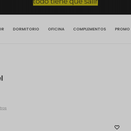
OR
DORMITORIO
OFICINA
COMPLEMENTOS
PROMO
l
ltros