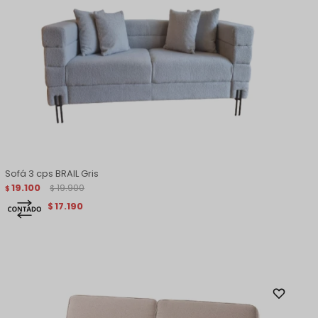
Sofá 3 cps BRAIL Gris
19.100
19.900
$
$
17.190
$