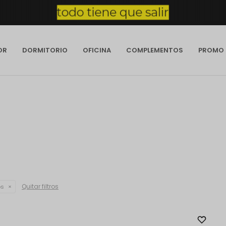
OR
DORMITORIO
OFICINA
COMPLEMENTOS
PROMO
Quitar filtros
os