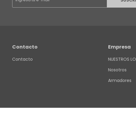
SUSCR
Contacto
Empresa
Contacto
NUESTROS LO
Nosotros
Armadores
© Copyright 2026 / Finkel