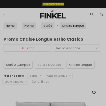

Home
Promo
Sofás
Chaise Longue
Promo Chaise Longue estilo Clásico
Recomendados
Sofá 2 Cuerpos
Sofá 3 Cuerpos
Chaise Longue
Filtrando por:
Sofás
Chaise Longue
Quitar filtros
Estilo:
Clásico