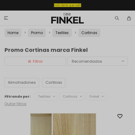

Home
Promo
Textiles
Cortinas
Promo Cortinas marca Finkel
Recomendados
Almohadones
Cortinas
Filtrando por:
Textiles
Cortinas
Finkel
Quitar filtros