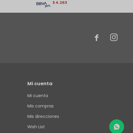
4.263
$


Mi cuenta
Mi cuenta
Mis compras
Mis direcciones
Wish List