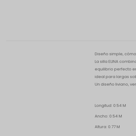
Diseño simple, cómod
La silla ELINA combi
equilibrio perfecto 
ideal para largas so
Un diseño liviano, ve
Longitud: 0.54 M
Ancho: 0.54 M
Altura: 0.77 M