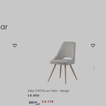
sar
Silla CYNTIA en Tela - Beige
5.900
$
4.779
$