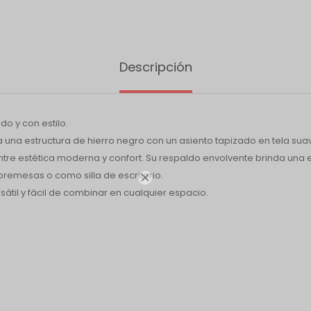
Descripción
o y con estilo.
na una estructura de hierro negro con un asiento tapizado en tela su
entre estética moderna y confort. Su respaldo envolvente brinda una 
bremesas o como silla de escritorio.

rsátil y fácil de combinar en cualquier espacio.