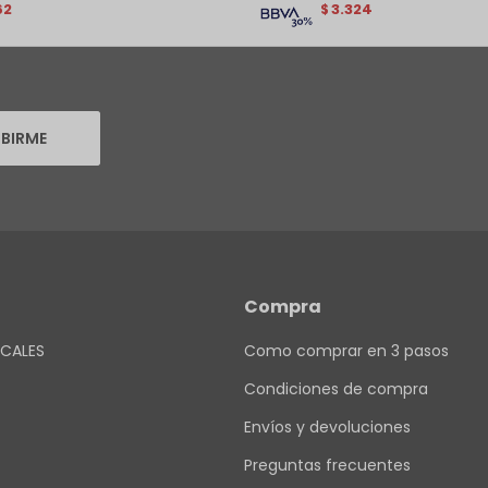
62
3.324
$
IBIRME
Compra
CALES
Como comprar en 3 pasos
Condiciones de compra
Envíos y devoluciones
Preguntas frecuentes