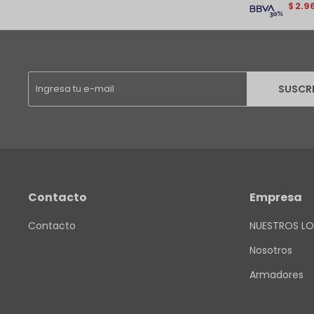
2.9
$
SUSCR
Contacto
Empresa
Contacto
NUESTROS LO
Nosotros
Armadores