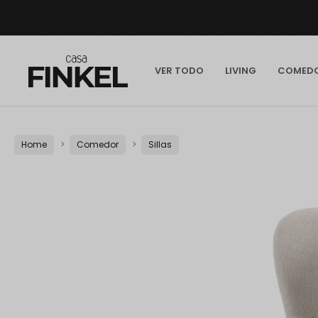
VER TODO
LIVING
COMED
Home
Comedor
Sillas