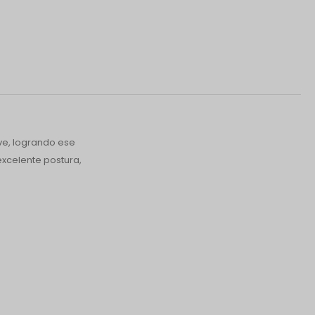
ave, logrando ese
excelente postura,