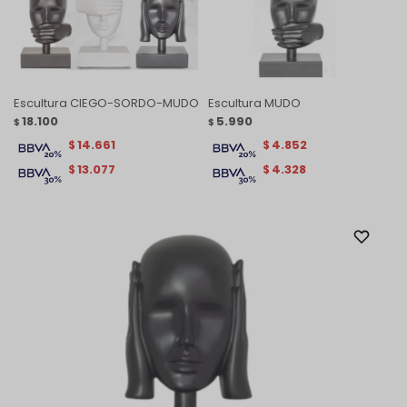
Escultura CIEGO-SORDO-MUDO
Escultura MUDO
18.100
5.990
$
$
14.661
4.852
$
$
13.077
4.328
$
$