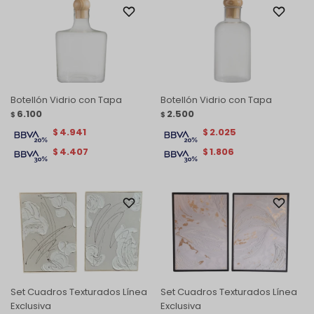
Botellón Vidrio con Tapa
Botellón Vidrio con Tapa
6.100
2.500
$
$
4.941
2.025
$
$
4.407
1.806
$
$
Set Cuadros Texturados Línea
Set Cuadros Texturados Línea
Exclusiva
Exclusiva