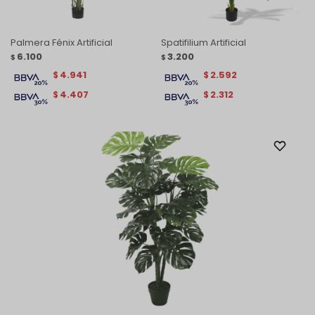
Palmera Fénix Artificial
Spatifilium Artificial
6.100
3.200
$
$
4.941
2.592
$
$
4.407
2.312
$
$