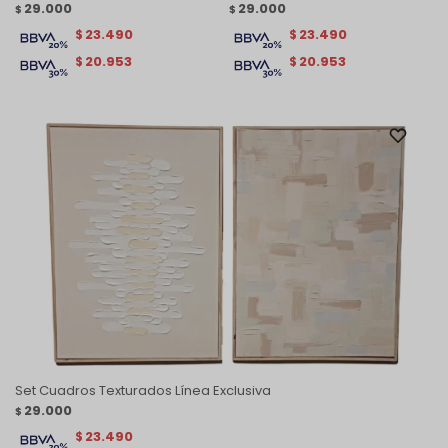
29.000
29.000
$
$
23.490
23.490
$
$
20.953
20.953
$
$
Set Cuadros Texturados Línea Exclusiva
29.000
$
23.490
$