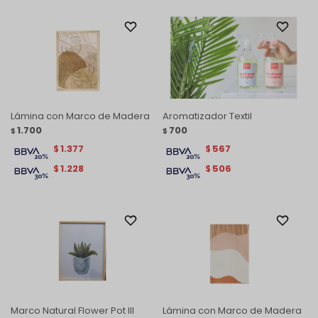
Lámina con Marco de Madera
Aromatizador Textil
1.700
700
$
$
1.377
567
$
$
1.228
506
$
$
Marco Natural Flower Pot lll
Lámina con Marco de Madera