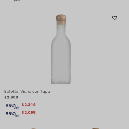
Botellón Vidrio con Tapa
2.900
$
2.349
$
2.095
$