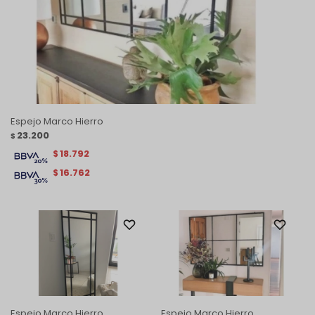
Espejo Marco Hierro
23.200
$
18.792
$
16.762
$
Espejo Marco Hierro
Espejo Marco Hierro