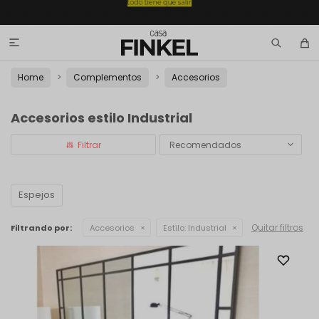

Home
Complementos
Accesorios
Accesorios estilo Industrial
Recomendados
Espejos
Quitar filtros
Filtrando por:
Accesorios
Estilo:
Industrial