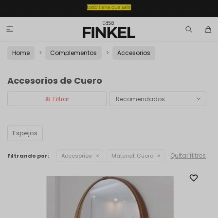

Home
Complementos
Accesorios
Accesorios de Cuero
Recomendados
Espejos
Quitar filtros
Filtrando por:
Accesorios
Material:
Cuero