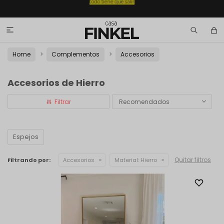

Home
Complementos
Accesorios
Accesorios de Hierro
Recomendados
Espejos
Quitar filtros
Filtrando por:
Accesorios
Material:
Hierro