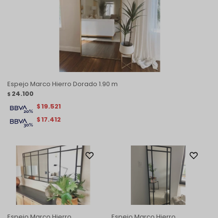
Espejo Marco Hierro Dorado 1.90 m
24.100
$
19.521
$
17.412
$
Espejo Marco Hierro
Espejo Marco Hierro