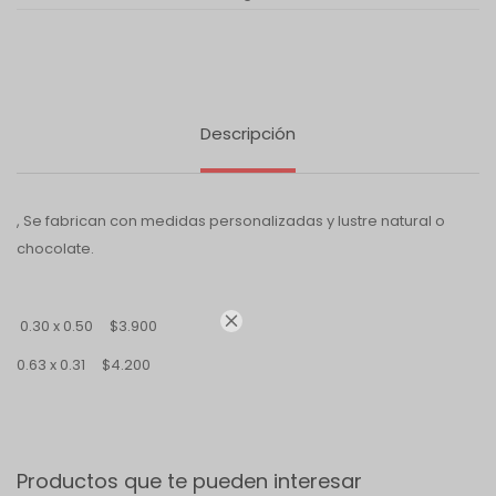
Descripción
, Se fabrican con medidas personalizadas y lustre natural o
chocolate.

0.30 x 0.50 $3.900
0.63 x 0.31 $4.200
Productos que te pueden interesar