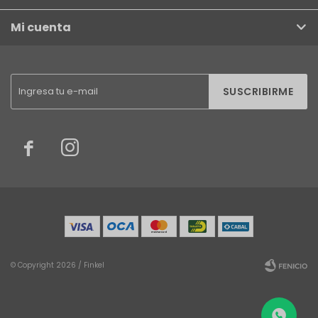
Mi cuenta
SUSCRIBIRME


© Copyright 2026 / Finkel