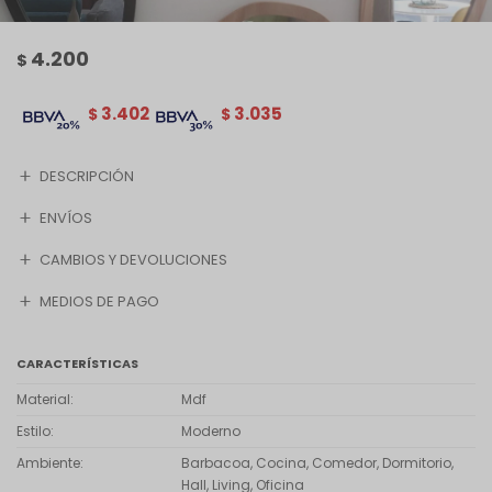
4.200
$
3.402
3.035
$
$
DESCRIPCIÓN
ENVÍOS
CAMBIOS Y DEVOLUCIONES
MEDIOS DE PAGO
CARACTERÍSTICAS
Material
Mdf
Estilo
Moderno
Ambiente
Barbacoa, Cocina, Comedor, Dormitorio,
Hall, Living, Oficina