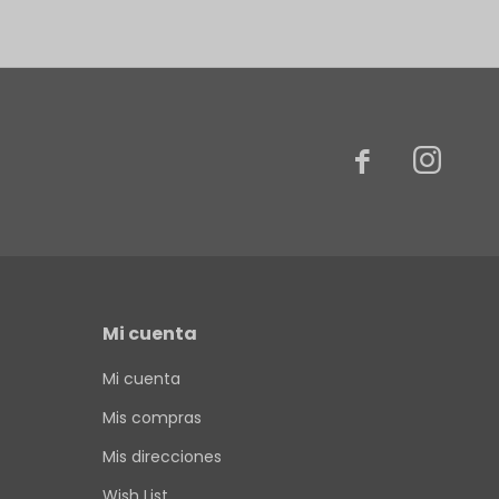


Mi cuenta
Mi cuenta
Mis compras
Mis direcciones
Wish List