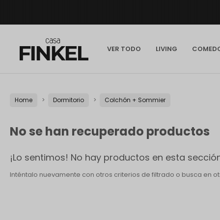
VER TODO
LIVING
COMED
Home
Dormitorio
Colchón + Sommier
No se han recuperado productos
¡Lo sentimos! No hay productos en esta sección
Inténtalo nuevamente con otros criterios de filtrado o busca en 