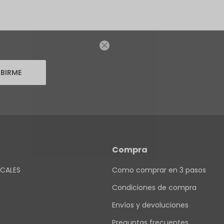

IBIRME
Compra
CALES
Como comprar en 3 pasos
Condiciones de compra
Envíos y devoluciones
Preguntas frecuentes