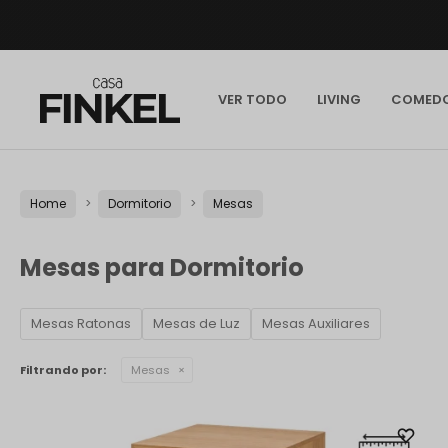
VER TODO
LIVING
COMED
Home
Dormitorio
Mesas
Mesas para Dormitorio
Mesas Ratonas
Mesas de Luz
Mesas Auxiliares
Filtrando por:
Mesas