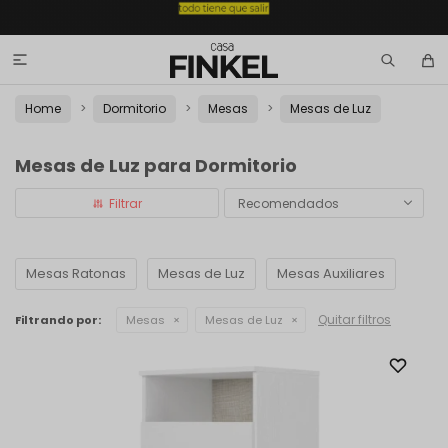

Home
Dormitorio
Mesas
Mesas de Luz
Mesas de Luz para Dormitorio
Recomendados
Mesas Ratonas
Mesas de Luz
Mesas Auxiliares
Quitar filtros
Filtrando por:
Mesas
Mesas de Luz