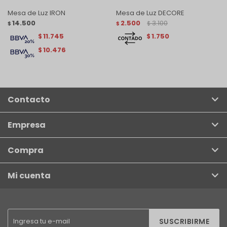
Mesa de Luz IRON
Mesa de Luz DECORE
14.500
2.500
3.100
$
$
$
11.745
1.750
$
$
10.476
$
Contacto
Empresa
Compra
Mi cuenta
SUSCRIBIRME