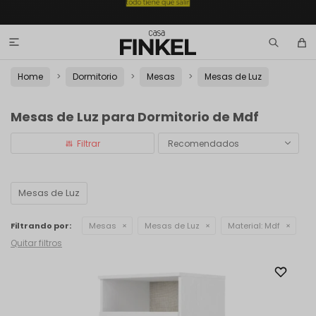

Home
Dormitorio
Mesas
Mesas de Luz
Mesas de Luz para Dormitorio de Mdf
Recomendados
Mesas de Luz
Filtrando por:
Mesas
Mesas de Luz
Material:
Mdf
Quitar filtros