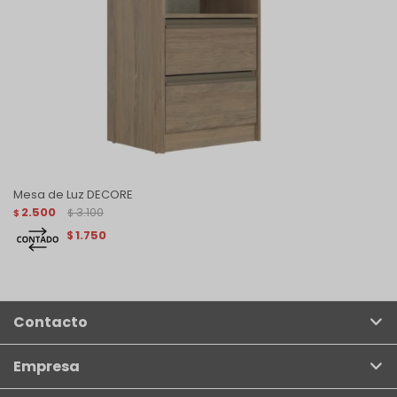
Mesa de Luz DECORE
2.500
3.100
$
$
1.750
$
Contacto
Empresa