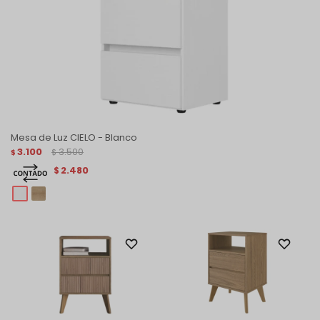
Mesa de Luz CIELO - Blanco
3.100
3.500
$
$
2.480
$