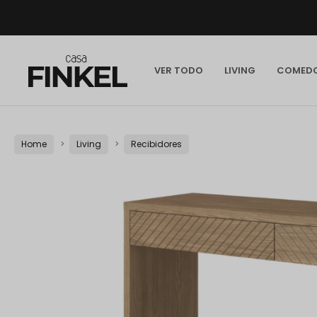
VER TODO
LIVING
COMED
Home
Living
Recibidores