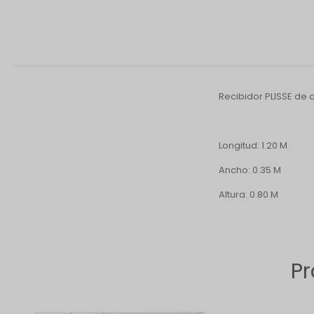
Recibidor PLISSE de 
Longitud: 1.20 M
Ancho: 0.35 M
Altura: 0.80 M
Pr