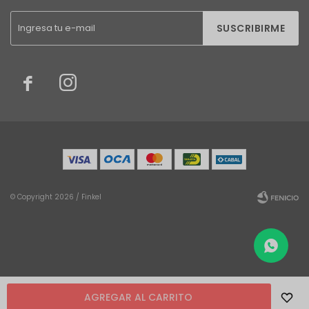
SUSCRIBIRME


© Copyright 2026 / Finkel
Fenicio
AGREGAR AL CARRITO