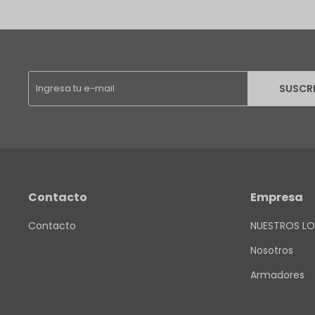
SUSCR
Contacto
Empresa
Contacto
NUESTROS LO
Nosotros
Armadores