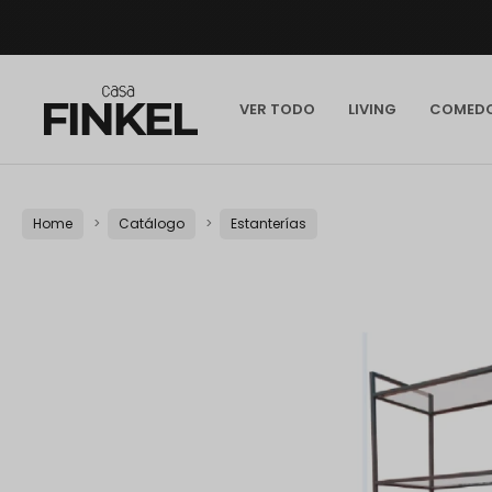
VER TODO
LIVING
COMED
Home
Catálogo
Estanterías