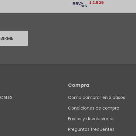
2.529
$
IBIRME
Compra
CALES
Como comprar en 3 pasos
Condiciones de compra
Envíos y devoluciones
Preguntas frecuentes