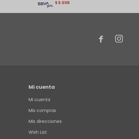
3.035
$


Mi cuenta
Mi cuenta
Mis compras
Mis direcciones
Wish List