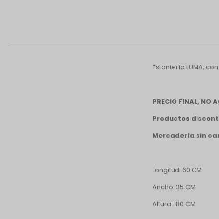
Estantería LUMA, con 
PRECIO FINAL, NO
Productos discont
Mercadería sin ca
Longitud: 60 CM
Ancho: 35 CM
Altura: 180 CM