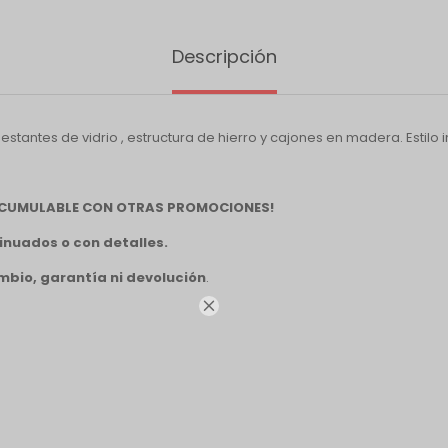
Descripción
estantes de vidrio , estructura de hierro y cajones en madera. Estilo i
 ACUMULABLE CON OTRAS PROMOCIONES!
inuados o con detalles.
mbio, garantía ni devolución
.
