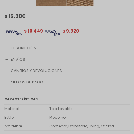
12.900
$
10.449
9.320
$
$
DESCRIPCIÓN
ENVÍOS
CAMBIOS Y DEVOLUCIONES
MEDIOS DE PAGO
CARACTERÍSTICAS
Material
Tela Lavable
Estilo
Moderno
Ambiente
Comedor, Dormitorio, Living, Oficina