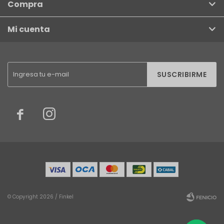
Compra
Mi cuenta
SUSCRIBIRME


© Copyright 2026 / Finkel