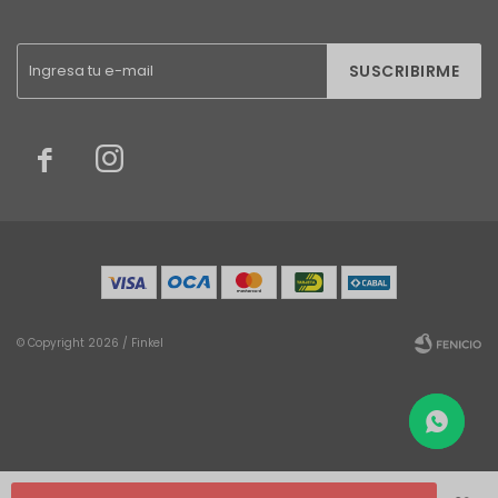
SUSCRIBIRME


© Copyright 2026 / Finkel
Fenicio