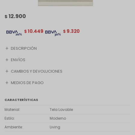
12.900
$
10.449
9.320
$
$
DESCRIPCIÓN
ENVÍOS
CAMBIOS Y DEVOLUCIONES
MEDIOS DE PAGO
CARACTERÍSTICAS
Material
Tela Lavable
Estilo
Moderno
Ambiente
Living