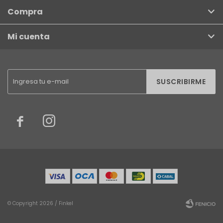
Compra
Mi cuenta
SUSCRIBIRME


© Copyright 2026 / Finkel