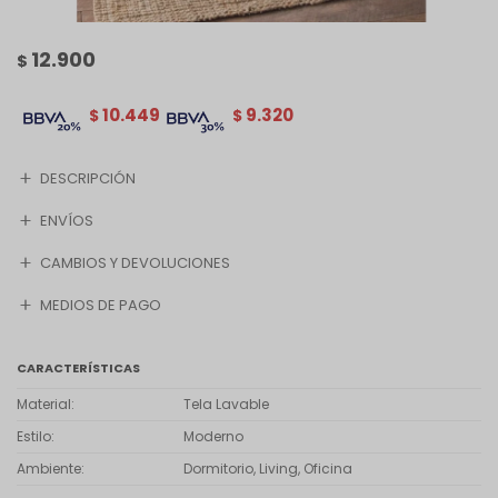
12.900
$
10.449
9.320
$
$
DESCRIPCIÓN
ENVÍOS
CAMBIOS Y DEVOLUCIONES
MEDIOS DE PAGO
CARACTERÍSTICAS
Material
Tela Lavable
Estilo
Moderno
Ambiente
Dormitorio, Living, Oficina