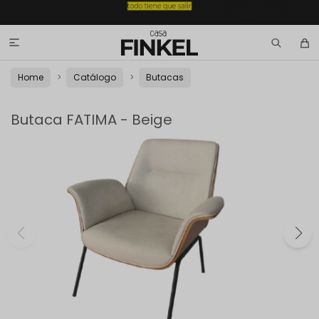

Home
Catálogo
Butacas
Butaca FATIMA - Beige