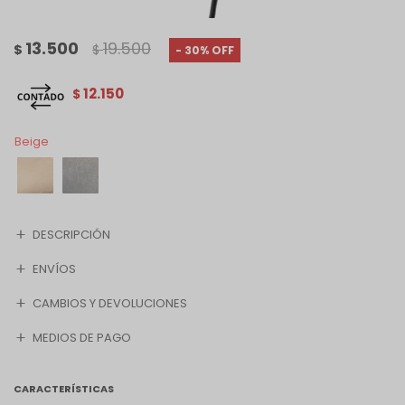
13.500
19.500
$
$
30
12.150
$
Beige
DESCRIPCIÓN
ENVÍOS
CAMBIOS Y DEVOLUCIONES
MEDIOS DE PAGO
CARACTERÍSTICAS