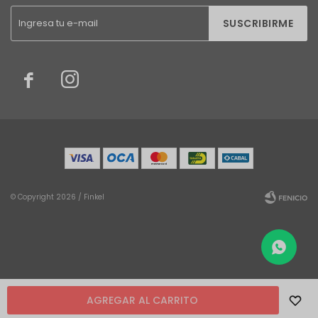
SUSCRIBIRME


© Copyright 2026 / Finkel
Fenicio
AGREGAR AL CARRITO