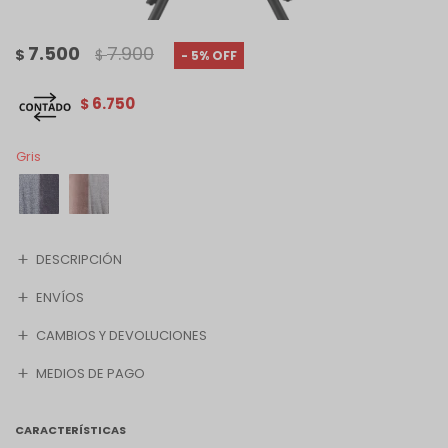
7.500
7.900
$
$
5
6.750
$
Gris
DESCRIPCIÓN
ENVÍOS
CAMBIOS Y DEVOLUCIONES
MEDIOS DE PAGO
CARACTERÍSTICAS