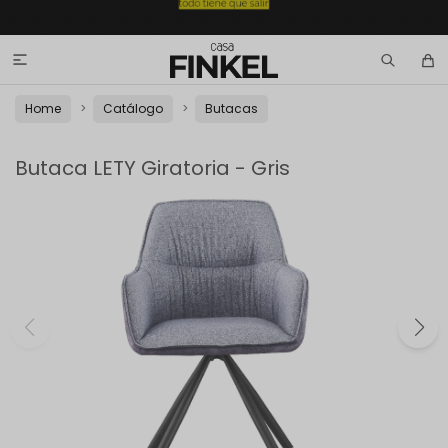

Home
Catálogo
Butacas
Butaca LETY Giratoria - Gris