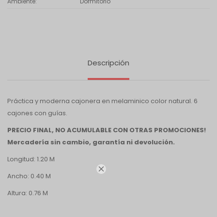
Ambiente
Dormitorio
Descripción
Práctica y moderna cajonera en melaminico color natural. 6
cajones con guías.
PRECIO FINAL, NO ACUMULABLE CON OTRAS PROMOCIONES!
Mercadería sin cambio, garantía ni devolución.
Longitud: 1.20 M

Ancho: 0.40 M
Altura: 0.76 M