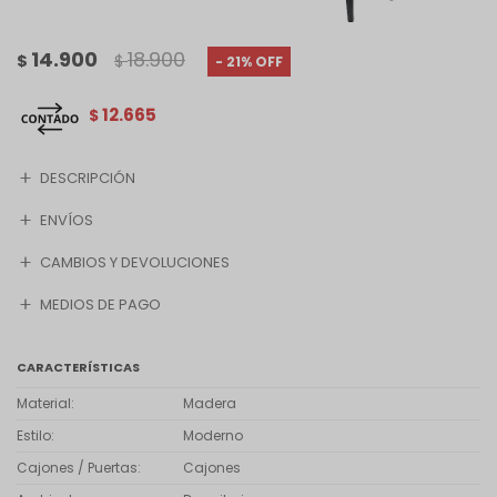
14.900
18.900
$
$
21
12.665
$
DESCRIPCIÓN
ENVÍOS
CAMBIOS Y DEVOLUCIONES
MEDIOS DE PAGO
CARACTERÍSTICAS
Material
Madera
Estilo
Moderno
Cajones / Puertas
Cajones