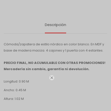
Descripción
Cómoda/zapatera de estilo nórdico en color blanco. En MDF y
base de madera maciza. 4 cajones y 1 puerta con 4 estantes.
PRECIO FINAL, NO ACUMULABLE CON OTRAS PROMOCIONES!
Mercadería sin cambio, garantía ni devolución.

Longitud: 0.90 M
Ancho: 0.45 M
Altura: 1.02 M