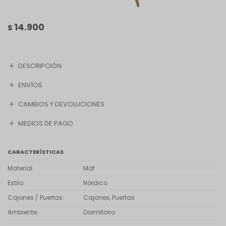
14.900
$
DESCRIPCIÓN
ENVÍOS
CAMBIOS Y DEVOLUCIONES
MEDIOS DE PAGO
CARACTERÍSTICAS
Material
Mdf
Estilo
Nórdico
Cajones / Puertas
Cajones, Puertas
Ambiente
Dormitorio