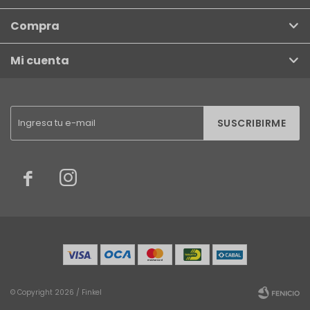
Compra
Mi cuenta
SUSCRIBIRME


© Copyright 2026 / Finkel