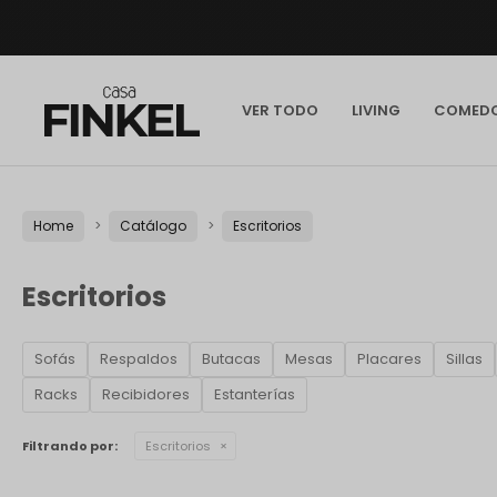
VER TODO
LIVING
COMED
Home
Catálogo
Escritorios
Escritorios
Sofás
Respaldos
Butacas
Mesas
Placares
Sillas
Racks
Recibidores
Estanterías
Filtrando por:
Escritorios