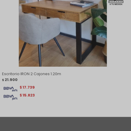
Escritorio IRON 2 Cajones 1.20m
21.900
$
17.739
$
15.823
$