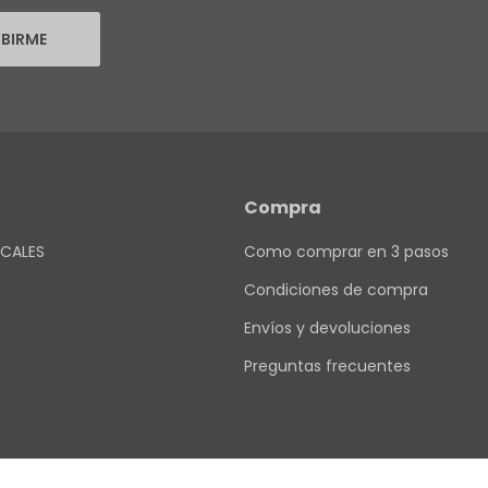
IBIRME
Compra
CALES
Como comprar en 3 pasos
Condiciones de compra
Envíos y devoluciones
Preguntas frecuentes