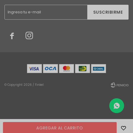
SUSCRIBIRME


© Copyright 2026 / Finkel
Fenicio
AGREGAR AL CARRITO