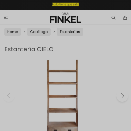

Home
Catálogo
Estanterías
Estantería CIELO