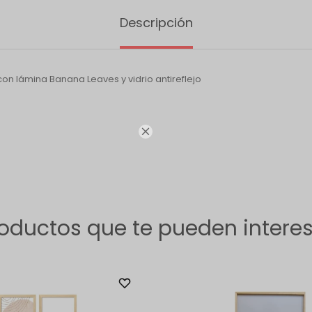
Descripción
con lámina Banana Leaves y vidrio antireflejo

oductos que te pueden intere