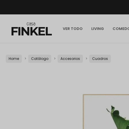
VER TODO
LIVING
COMED
Home
Catálogo
Accesorios
Cuadros