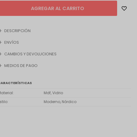
AGREGAR AL CARRITO
DESCRIPCIÓN
ENVÍOS
CAMBIOS Y DEVOLUCIONES
MEDIOS DE PAGO
CARACTERÍSTICAS
aterial
Mdf, Vidrio
stilo
Moderno, Nórdico