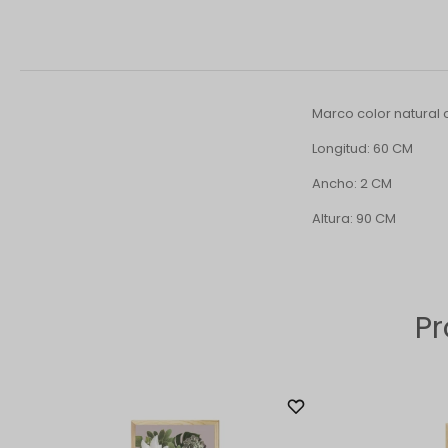
Marco color natural 
Longitud: 60 CM
Ancho: 2 CM
Altura: 90 CM
Pr