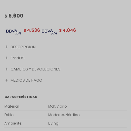
5.600
$
4.536
4.046
$
$
DESCRIPCIÓN
ENVÍOS
CAMBIOS Y DEVOLUCIONES
MEDIOS DE PAGO
CARACTERÍSTICAS
Material
Mdf, Vidrio
Estilo
Moderno, Nórdico
Ambiente
Living