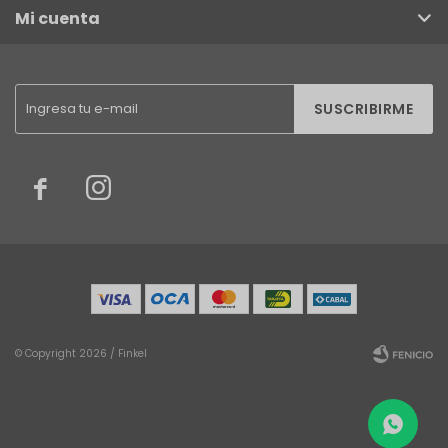
Mi cuenta
SUSCRIBIRME


© Copyright 2026 / Finkel