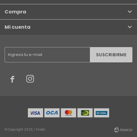
Compra
Mi cuenta
SUSCRIBIRME


© Copyright 2026 / Finkel