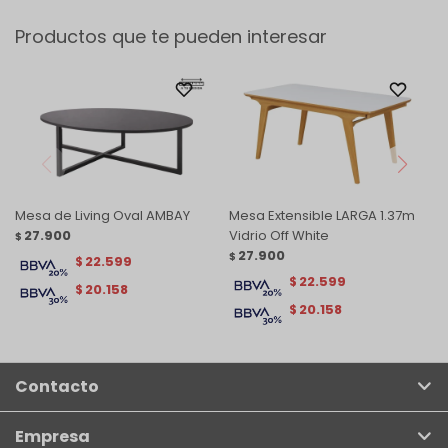
Productos que te pueden interesar
Mesa de Living Oval AMBAY
Mesa Extensible LARGA 1.37m
27.900
Vidrio Off White
$
27.900
$
22.599
$
22.599
$
20.158
$
20.158
$
Contacto
Empresa