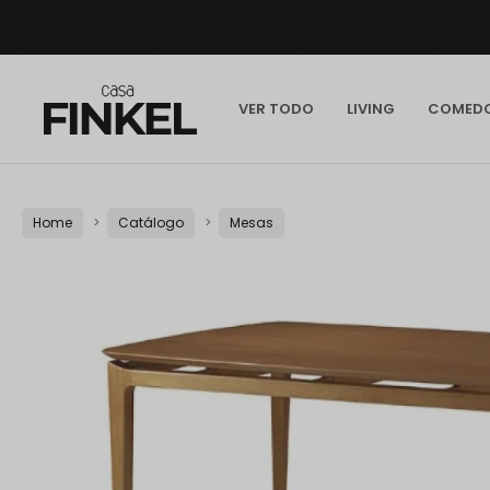
VER TODO
LIVING
COMED
Home
Catálogo
Mesas