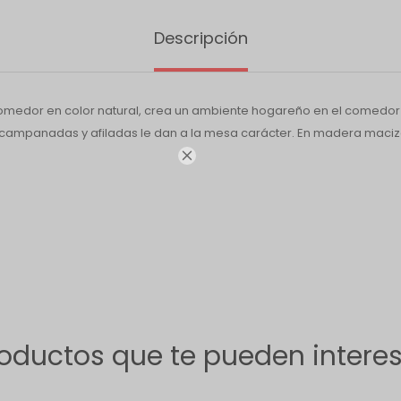
Descripción
medor en color natural, crea un ambiente hogareño en el comedor o
campanadas y afiladas le dan a la mesa carácter. En madera maciz

oductos que te pueden intere