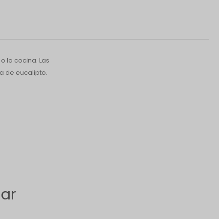
 la cocina. Las
a de eucalipto.
sar