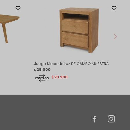
Juego Mesa de Luz DE CAMPO MUESTRA
29.000
$
23.200
$

