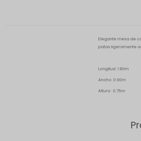
Elegante mesa de co
patas ligeramente a
Longitud: 1.80m
Ancho: 0.90m
Altura : 0.75m
Pr