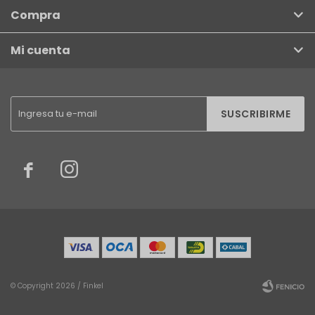
Compra
Mi cuenta
SUSCRIBIRME


© Copyright 2026 / Finkel