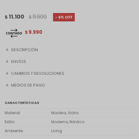
11.100
11.900
$
$
6
9.990
$
DESCRIPCIÓN
ENVÍOS
CAMBIOS Y DEVOLUCIONES
MEDIOS DE PAGO
CARACTERÍSTICAS
Material
Madera, Vidrio
Estilo
Moderno, Nórdico
Ambiente
Living