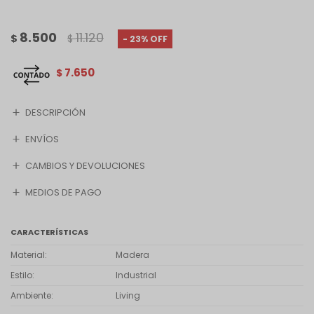
8.500
11.120
$
$
23
7.650
$
DESCRIPCIÓN
ENVÍOS
CAMBIOS Y DEVOLUCIONES
MEDIOS DE PAGO
CARACTERÍSTICAS
Material
Madera
Estilo
Industrial
Ambiente
Living