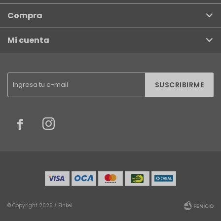
Compra
Mi cuenta
SUSCRIBIRME


© Copyright 2026 / Finkel