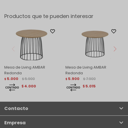
Productos que te pueden interesar
Mesa de Living AMBAR
Mesa de Living AMBAR
Redonda
Redonda
5.000
5.900
5.900
7.900
$
$
$
$
4.000
5.015
$
$
Contacto
Empresa