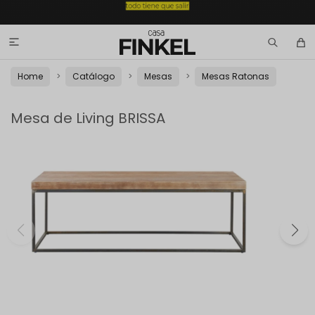

Home
Catálogo
Mesas
Mesas Ratonas
Mesa de Living BRISSA