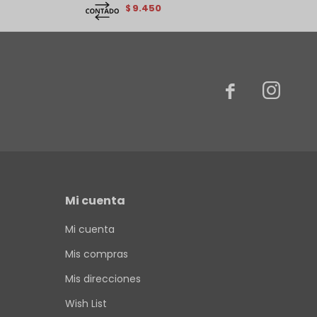
9.450
$


Mi cuenta
Mi cuenta
Mis compras
Mis direcciones
Wish List