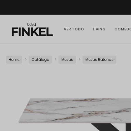
VER TODO
LIVING
COMED
Home
Catálogo
Mesas
Mesas Ratonas