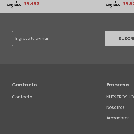
5.490
5.5
$
$
SUSCR
Contacto
Empresa
Contacto
NUESTROS LO
Nosotros
Armadores