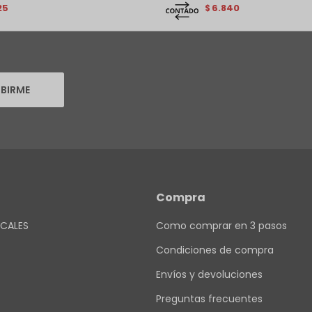
25
6.840
$
IBIRME
Compra
CALES
Como comprar en 3 pasos
Condiciones de compra
Envíos y devoluciones
Preguntas frecuentes