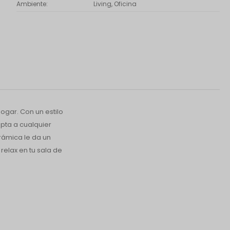
Ambiente
Living, Oficina
ogar. Con un estilo
pta a cualquier
erámica le da un
relax en tu sala de