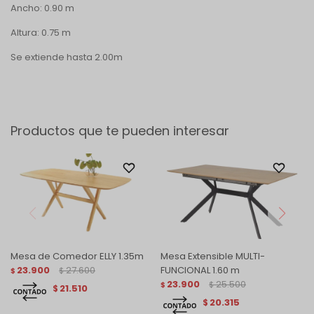
Ancho: 0.90 m
Altura: 0.75 m
Se extiende hasta 2.00m
Productos que te pueden interesar
Mesa de Comedor ELLY 1.35m
Mesa Extensible MULTI-
23.900
27.600
FUNCIONAL 1.60 m
$
$
23.900
25.500
$
$
21.510
$
20.315
$