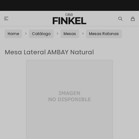

Home
Catálogo
Mesas
Mesas Ratonas
Mesa Lateral AMBAY Natural