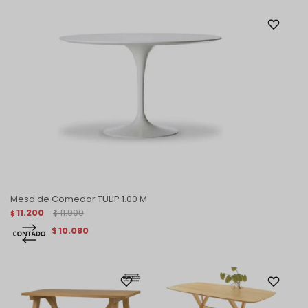
Mesa de Comedor TULIP 1.00 M
11.200
11.900
$
$
10.080
$