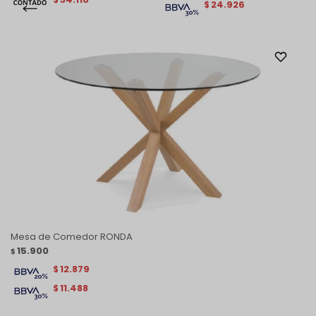
24.926
$
Mesa de Comedor RONDA
15.900
$
12.879
$
11.488
$