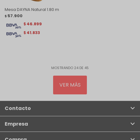
Mesa DAYNA Natural 1.80 m
57.900
$
46.899
$
41.833
$
MOSTRANDO
24
DE
45
VER MÁS
Contacto
Empresa
Compra