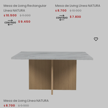
Mesa de Living Rectangular
Mesa de Living Línea NATURA
Línea NATURA
8.700
10.900
$
$
10.500
11.000
$
$
7.830
$
9.450
$
Mesa de Living Línea NATURA
8.700
9.900
$
$