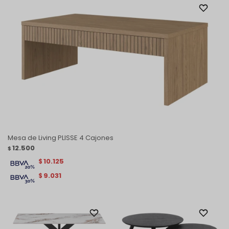
Mesa de Living PLISSE 4 Cajones
12.500
$
10.125
$
9.031
$