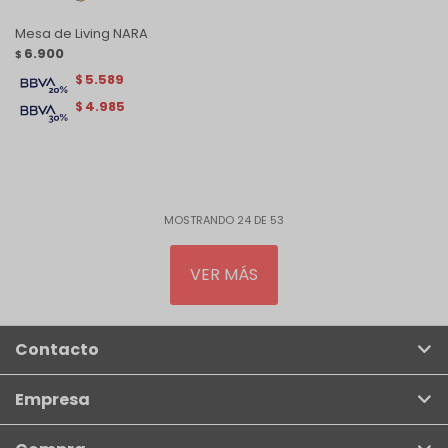
Mesa de Living NARA
6.900
$
5.589
$
4.985
$
MOSTRANDO
24
DE
53
VER MÁS
Contacto
Empresa