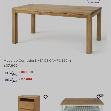
Mesa de Comedor LÍNEA DE CAMPO 1.60m
37.900
$
30.699
$
27.383
$