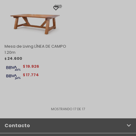
Mesa de Living LÍNEA DE CAMPO
1.20m
24.600
$
19.926
$
17.774
$
MOSTRANDO
17
DE
17
Contacto