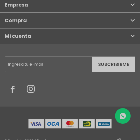
Empresa
Compra
Mi cuenta
SUSCRIBIRME

