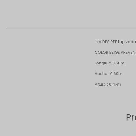
Isla DESIREE tapizad
COLOR BEIGE PREVE
Longitud:0.60m
Ancho : 0.60m
Altura : 0.47m
Pr