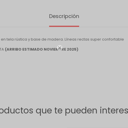
Descripción
a en tela rústica y base de madera. Líneas rectas super confortable

NTA
(ARRIBO ESTIMADO NOVIEMBRE 2025)
oductos que te pueden intere