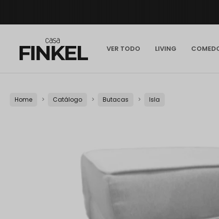
VER TODO
LIVING
COMED
Home
Catálogo
Butacas
Isla