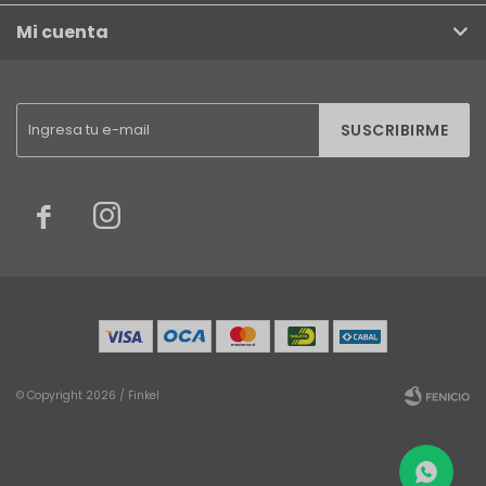
Mi cuenta
SUSCRIBIRME


© Copyright 2026 / Finkel