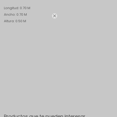
Longitud: 0.70 M
Ancho: 0.70 M

Altura: 0.50 M
Productos que te pueden interesar