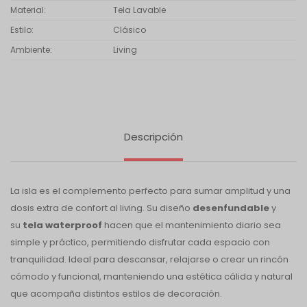
Material
Tela Lavable
Estilo
Clásico
Ambiente
Living
Descripción
La isla es el complemento perfecto para sumar amplitud y una
dosis extra de confort al living. Su diseño
desenfundable
y
su
tela waterproof
hacen que el mantenimiento diario sea
simple y práctico, permitiendo disfrutar cada espacio con
tranquilidad. Ideal para descansar, relajarse o crear un rincón
cómodo y funcional, manteniendo una estética cálida y natural
que acompaña distintos estilos de decoración.