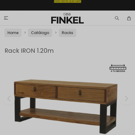

Home
Catálogo
Racks
Rack IRON 1.20m