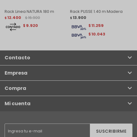
Rack Linea NATURA 180 m
Rack PLISSE 1.40 m Madera
12.400
16.900
13.900
$
$
$
9.920
11.259
$
$
10.043
$
Contacto
Empresa
Compra
Mi cuenta
SUSCRIBIRME