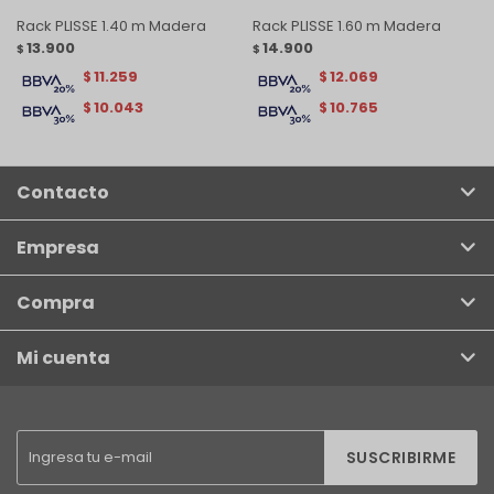
Rack PLISSE 1.40 m Madera
Rack PLISSE 1.60 m Madera
13.900
14.900
$
$
11.259
12.069
$
$
10.043
10.765
$
$
Contacto
Empresa
Compra
Mi cuenta
SUSCRIBIRME