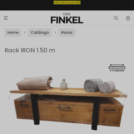

Home
Catálogo
Racks
Rack IRON 1.50 m