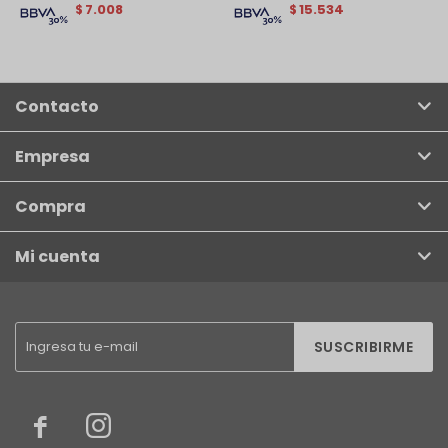
7.008
15.534
$
$
Contacto
Empresa
Compra
Mi cuenta
SUSCRIBIRME

