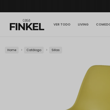
VER TODO
LIVING
COMED
Home
Catálogo
Sillas