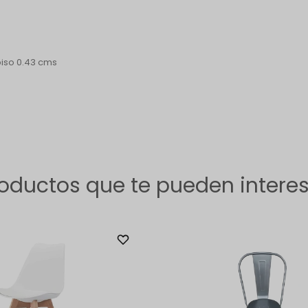
piso 0.43 cms
oductos que te pueden intere