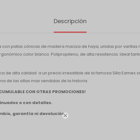
Descripción
ada con patas cónicas de madera maciza de haya, unidas por varillas
gonómico color blanco. Polipropileno, de alta resistencia. Ideal tant
lica de alta calidad a un precio irresistible de la famosa Silla Eames
a de las sillas mas vendidas de la historia.
 ACUMULABLE CON OTRAS PROMOCIONES!
inuados o con detalles.
mbio, garantía ni devolución
