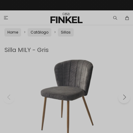

Home
Catálogo
Sillas
Silla MILY - Gris