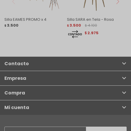
Silla EAMES PROMO x 4
Silla SARA en Tela - Rosa
3.500
3.500
4.100
$
$
$
2.975
$
Contacto
Empresa
Compra
Mi cuenta